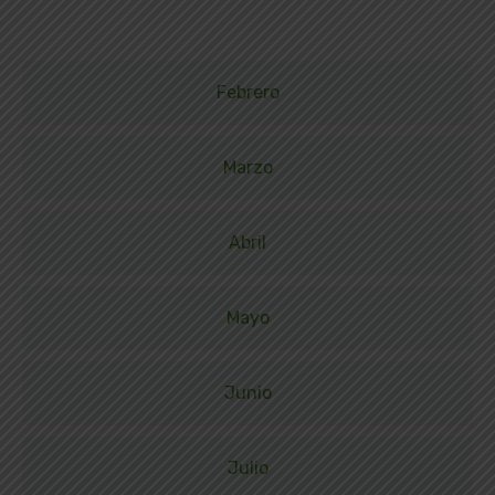
Febrero
Marzo
Abril
Mayo
Junio
Julio