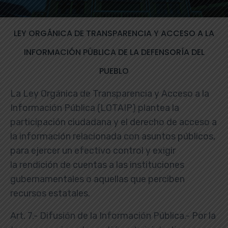
LEY ORGÁNICA DE TRANSPARENCIA Y ACCESO A LA
INFORMACIÓN PÚBLICA DE LA DEFENSORÍA DEL
PUEBLO
La Ley Orgánica de Transparencia y Acceso a la
Información Pública (LOTAIP) plantea la
participación ciudadana y el derecho de acceso a
la información relacionada con asuntos públicos,
para ejercer un efectivo control y exigir
la rendición de cuentas a las instituciones
gubernamentales o aquellas que perciben
recursos estatales.
Art. 7.- Difusión de la Información Pública.- Por la