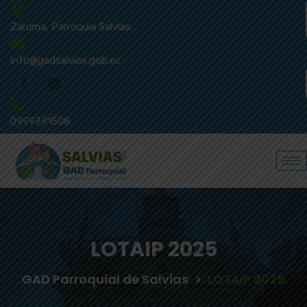
Zaruma, Parroquia Salvias
info@gadsalvias.gob.ec
0999391508
LOTAIP 2025
GAD Parroquial de Salvias
>
LOTAIP 2025