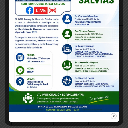
Enero
Transparencia
Descargar
Enlace de
activa
documento
Defensoría
Transparencia
Descargar
Enlace de
pasiva
documento
Defensoría
Transparencia
Descargar
Enlace de
colaborativa
documento
Defensoría
Transparencia
Descargar
Enlace de
focalizada
documento
Defensoría