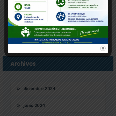
Dr Murad Khan
Medicine Specialist
Archives
diciembre 2024
junio 2024