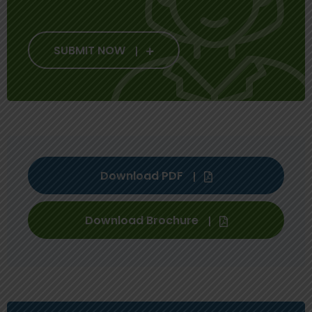
SUBMIT NOW
Download PDF
Download Brochure