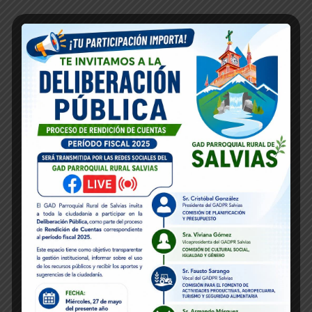
Md Nadim Khan
Medicine Specialist
Dr Jorina Jons
Medicine Specialist