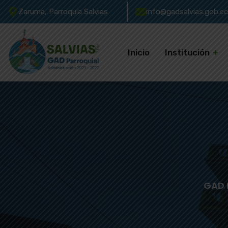
Zaruma, Parroquia Salvias
info@gadsalvias.gob.ec
Inicio
Institución
GAD 